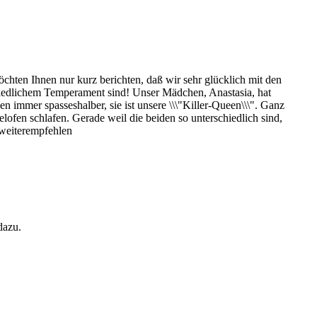
hten Ihnen nur kurz berichten, daß wir sehr glücklich mit den
hiedlichem Temperament sind! Unser Mädchen, Anastasia, hat
en immer spasseshalber, sie ist unsere \\\"Killer-Queen\\\". Ganz
lofen schlafen. Gerade weil die beiden so unterschiedlich sind,
 weiterempfehlen
dazu.