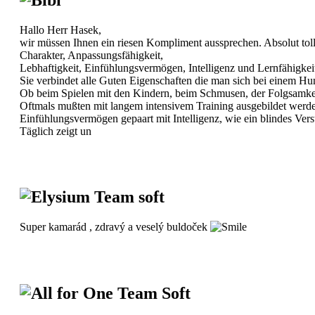
Hallo Herr Hasek,
wir müssen Ihnen ein riesen Kompliment aussprechen. Absolut tol
Charakter, Anpassungsfähigkeit,
Lebhaftigkeit, Einfühlungsvermögen, Intelligenz und Lernfähigkeit a
Sie verbindet alle Guten Eigenschaften die man sich bei einem Hund 
Ob beim Spielen mit den Kindern, beim Schmusen, der Folgsamkeit
Oftmals mußten mit langem intensivem Training ausgebildet werd
Einfühlungsvermögen gepaart mit Intelligenz, wie ein blindes Vers
Täglich zeigt un
Elysium Team soft
Super kamarád , zdravý a veselý buldoček
All for One Team Soft