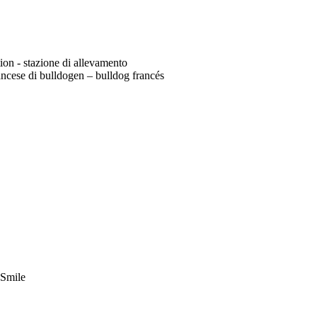
tion - stazione di allevamento
ncese di bulldogen – bulldog francés