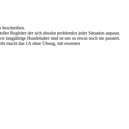
u beschreiben.
ller Begleiter der sich absolut problemlos jeder Situation anpasst.
langjährige Hundehalter sind ist uns so etwas noch nie passiert.
Bibbi macht das 1A ohne Übung, mit enormen