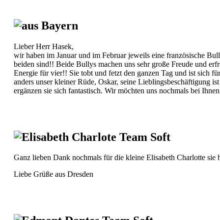
aus Bayern
Lieber Herr Hasek,
wir haben im Januar und im Februar jeweils eine französische Bul
beiden sind!! Beide Bullys machen uns sehr große Freude und erf
Energie für vier!! Sie tobt und fetzt den ganzen Tag und ist sich f
anders unser kleiner Rüde, Oskar, seine Lieblingsbeschäftigung is
ergänzen sie sich fantastisch. Wir möchten uns nochmals bei Ihne
Elisabeth Charlote Team Soft
Ganz lieben Dank nochmals für die kleine Elisabeth Charlotte sie h
Liebe Grüße aus Dresden