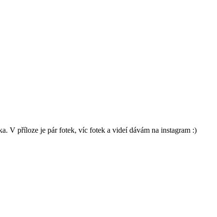
 V příloze je pár fotek, víc fotek a videí dávám na instagram :)