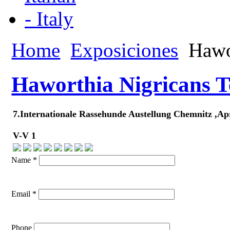
Home
Exposiciones
Hawor
Haworthia Nigricans T
7.Internationale Rassehunde Austellung Chemnitz ,Ap
V-V 1
Name *
Email *
Phone