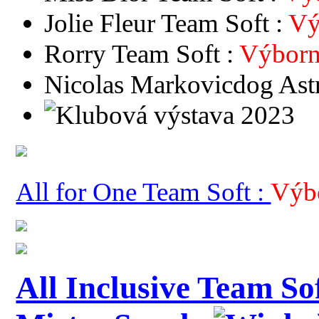
Jolie Fleur Team Soft :
Vý
Rorry Team Soft :
Výbor
Nicolas Markovicdog Ast
All for One Team Soft :
Výb
All Inclusive Team S