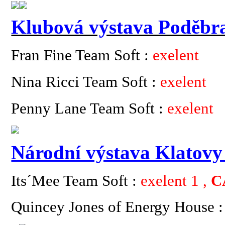
Klubová výstava Poděbr
Fran Fine Team Soft :
exelent
Nina Ricci Team Soft :
exelent
Penny Lane Team Soft :
exelent
Národní výstava Klatovy
Its´Mee Team Soft :
exelent 1 ,
C
Quincey Jones of Energy House 