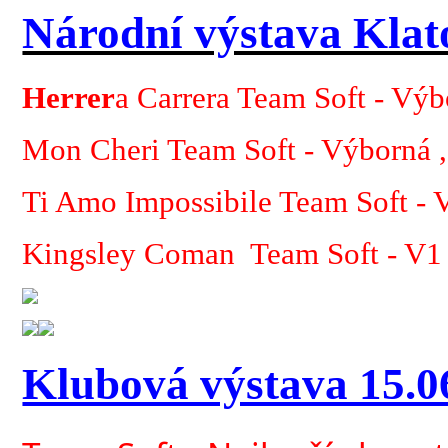
Národní výstava Klat
Herre
r
a Carrera Team Soft - Vý
Mon Cheri Team Soft - Výborná
Ti Amo Impossibile Team Soft - 
Kingsley Coman Team Soft - V1
Klubová výstava 15.0