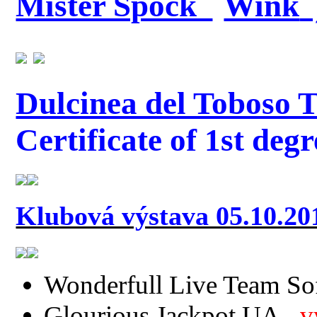
Mister Spock
Dulcinea del Toboso 
Certificate of 1st degr
Klubová výstava 05.10.20
Wonderfull Live Team So
Glourious Jackpot UA -
v