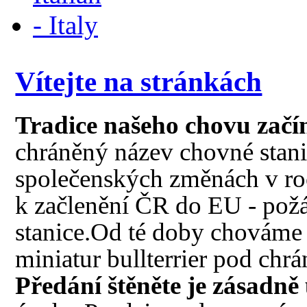
Vítejte na stránkách
Tradice našeho chovu začí
chráněný název chovné sta
společenských změnách v ro
k začlenění ČR do EU - pož
stanice.Od té doby chováme
miniatur bullterrier pod 
Předání štěněte je zásadně 