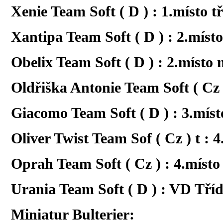
Xenie Team Soft ( D ) : 1.místo t
Xantipa Team Soft ( D ) : 2.míst
Obelix Team Soft ( D ) : 2.místo 
Oldřiška Antonie Team Soft ( Cz 
Giacomo Team Soft ( D ) : 3.míst
Oliver Twist Team Sof ( Cz ) t : 
Oprah Team Soft ( Cz ) : 4.místo
Urania Team Soft ( D ) : VD Tří
Miniatur Bulterier: