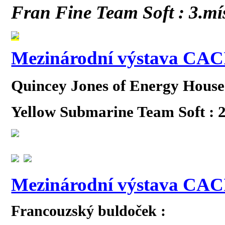
Fran Fine Team Soft : 3.mís
Mezinárodní výstava CACI
Quincey Jones of Energy House 
Yellow Submarine Team Soft : 2
Mezinárodní výstava CACI
Francouzský buldoček :