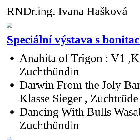
RNDr.ing. Ivana Hašková
Speciální výstava s bonitac
Anahita of Trigon : V1 ,Kl
Zuchthündin
Darwin From the Joly Band
Klasse Sieger , Zuchtrüde
Dancing With Bulls Wasab
Zuchthündin