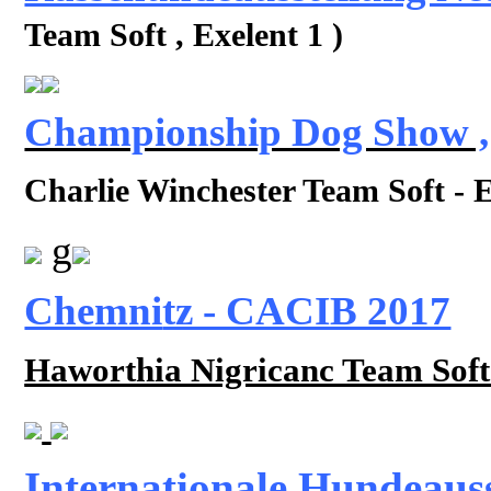
Team Soft , Exelent 1
)
Championship Dog Show ,
Charlie Winchester Team Soft -
E
g
Chemni
tz - CACIB 2017
Haworthia Nigricanc Team Soft
Internationale Hundeau