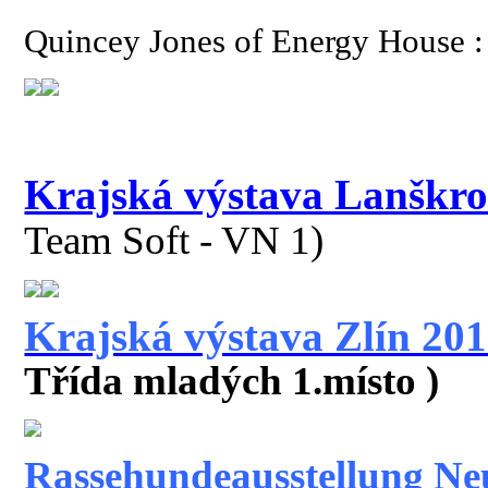
Quincey Jones of Energy House :
Krajská výstava Lanškr
Team Soft - VN 1)
Krajská výstava Zlín 20
Třída mladých 1.místo )
Rassehundeausstellung Ne