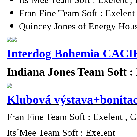
Fran Fine Team Soft : Exelent
Quincey Jones of Energy Hous
Int
erdog B
ohemia CACIB
Indiana Jones Team Soft :
Klubová výstava+bonitac
Fran Fine Team Soft : Exelent ,
Its´Mee Team Soft : Exelent