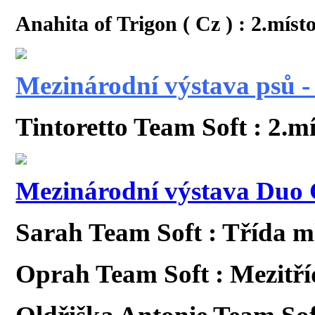
Anahita of Trigon ( Cz ) : 2.mís
Mezinárodní výstava psů - M
Tintoretto Team Soft : 2.mí
Mezinárodní výstava Duo
Sarah Team Soft : Třída m
Oprah Team Soft : Mezitří