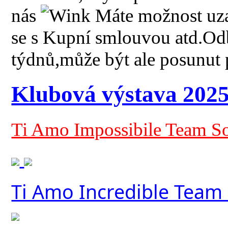
nás
Máte možnost uzav
se s Kupní smlouvou atd.Odb
týdnů,může být ale posunut p
Klubová výstava 202
Ti Amo Impossibile Team So
Ti Amo Incredible Team 