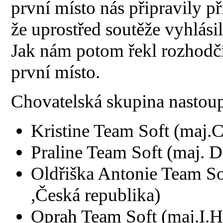
první místo nás připravily p
že uprostřed soutěže vyhlási
Jak nám potom řekl rozhodčí,
první místo.
Chovatelská skupina nastoupi
Kristine Team Soft (maj
Praline Team Soft (maj. 
Oldřiška Antonie Team So
,Česká republika)
Oprah Team Soft (maj.I.H