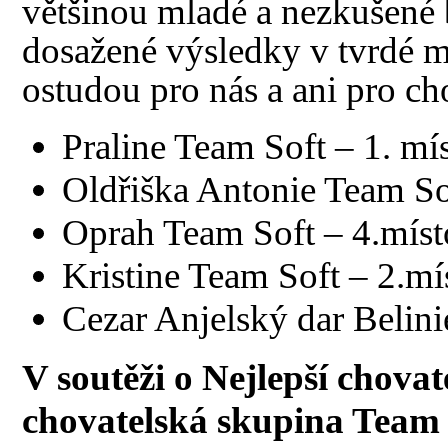
většinou mladé a nezkušené
dosažené výsledky v tvrdé 
ostudou pro nás a ani pro c
Praline Team Soft – 1. mí
Oldřiška Antonie Team Sof
Oprah Team Soft – 4.míst
Kristine Team Soft – 2.mí
Cezar Anjelský dar Belini
V soutěži o Nejlepší chova
chovatelská skupina Team 