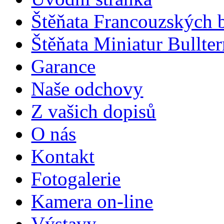
Štěňata Francouzských 
Štěňata Miniatur Bullter
Garance
Naše odchovy
Z vašich dopisů
O nás
Kontakt
Fotogalerie
Kamera on-line
Výstavy