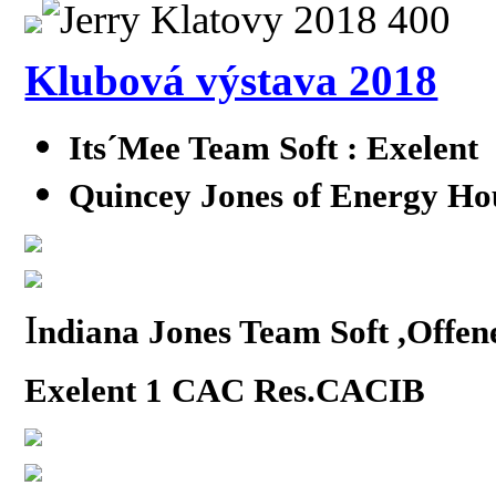
Klubová výstava 2018
Its´Mee Team Soft : Exelent
Quincey Jones of Energy Hou
I
ndiana Jones Team Soft ,Offene
Exelent 1 CAC Res.CACIB