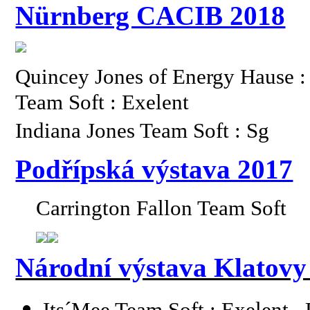
Nürnberg CACIB 2018
Quincey Jones of Energy Hause
Team Soft : Exelent
Indiana Jones Team Soft : Sg
Podřípská výstava 2017
Carrington Fallon Team Soft
Národní výstava Klatovy
Its´Mee Team Soft : Exelent 