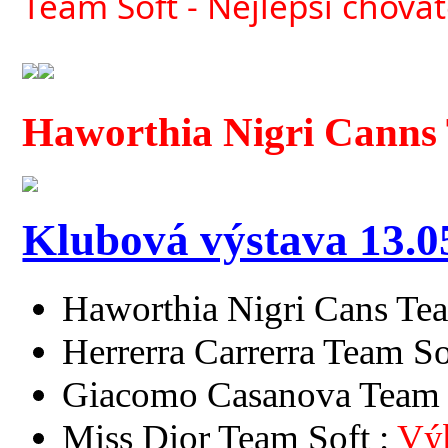
Team Soft - Nejlepší chovat
Haworthia Nigri Canns 
Klubová výstava 13.0
Haworthia Nigri Cans Tea
Herrerra Carrerra Team So
Giacomo Casanova Team 
Miss Dior Team Soft :
Vý