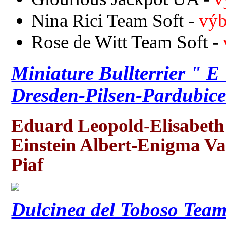
Nina Rici Team Soft -
výb
Rose de Witt Team Soft -
Miniature Bullterrier " 
Dresden-Pilsen-Pardubic
Eduard Leopold-Elisabeth
Einstein Albert-Enigma Va
Piaf
Dulcinea del Toboso Team