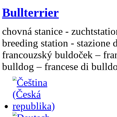
Bullterrier
chovná stanice - zuchtstatio
breeding station - stazione 
francouzský buldoček – fra
bulldog – francese di bulld