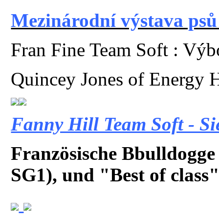
Mezinárodní výstava psů
Fran Fine Team Soft : Výb
Quincey Jones of Energy 
Fanny Hill Team Soft - S
Französische Bbulldogge 
SG1), und "Best of class"