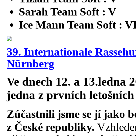
Sarah Team Soft : V
Ice Mann Team Soft : V
39. Internationale Rasseh
Nürnberg
Ve dnech 12. a 13.ledna 
jedna z prvních letošníc
Zúčastnili jsme se jí jako 
z České republiky.
Vzhlede