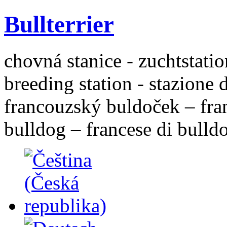
Bullterrier
chovná stanice - zuchtstatio
breeding station - stazione 
francouzský buldoček – fra
bulldog – francese di bulld