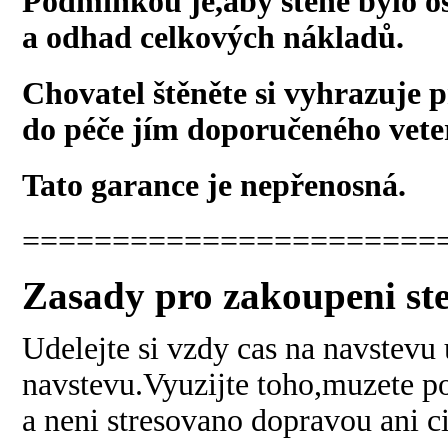
Podmínkou je,aby štěně bylo o
a odhad celkových nákladů.
Chovatel štěněte si vyhrazuje
do péče jím doporučeného vete
Tato garance je nepřenosná.
=======================
Zasady pro zakoupeni ste
Udelejte si vzdy cas na navstevu
navstevu.Vyuzijte toho,muzete po
a neni stresovano dopravou ani c