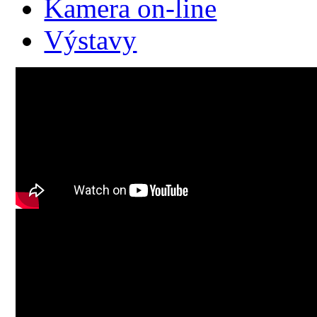
Kamera on-line
Výstavy