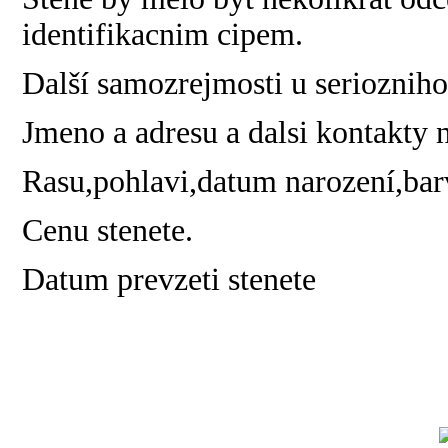
identifikacnim cipem.
Další samozrejmosti u seriozniho
Jmeno a adresu a dalsi kontakty 
Rasu,pohlavi,datum narození,barvu
Cenu stenete.
Datum prevzeti stenete