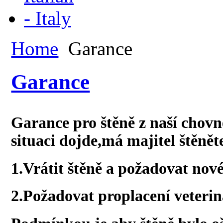
Home
Garance
Garance
Garance pro štěně z naší chovn
situaci dojde,má majitel štěnět
1.Vrátit štěně a požadovat nov
2.Požadovat proplacení veterin