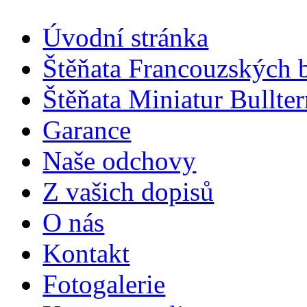
Úvodní stránka
Štěňata Francouzských 
Štěňata Miniatur Bullter
Garance
Naše odchovy
Z vašich dopisů
O nás
Kontakt
Fotogalerie