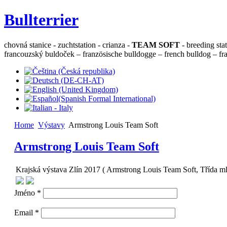
Bullterrier
chovná stanice - zuchtstation - crianza -
TEAM SOFT
- breeding sta
francouzský buldoček – französische bulldogge – french bulldog – fra
Home
Výstavy
Armstrong Louis Team Soft
Armstrong Louis Team Soft
Krajská výstava Zlín 2017 ( Armstrong Louis Team Soft, Třída ml
Jméno *
Email *