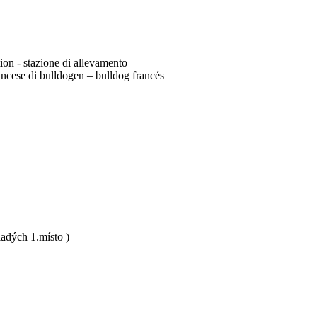
tion - stazione di allevamento
ncese di bulldogen – bulldog francés
adých 1.místo )