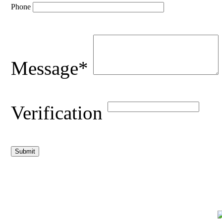
Phone
Message*
Verification