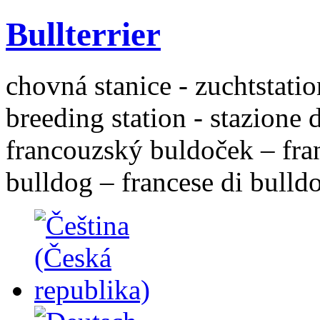
Bullterrier
chovná stanice - zuchtstatio
breeding station - stazione 
francouzský buldoček – fra
bulldog – francese di bulld