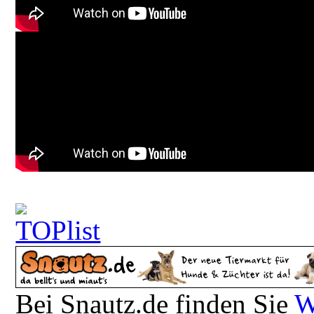
Bei Snautz.de finden Sie
W