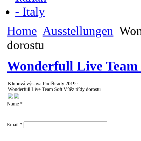
Home
Ausstellungen
Wond
dorostu
Wonderfull Live Team S
Klubová výstava Poděbrady 2019 :
Wonderfull Live Team Soft Vítěz třídy dorostu
Name *
Email *