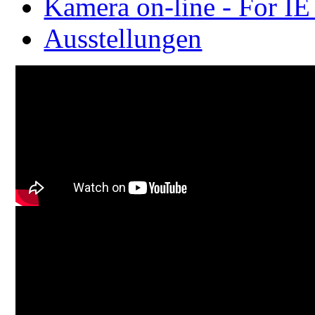
Kamera on-line - For IE
Ausstellungen