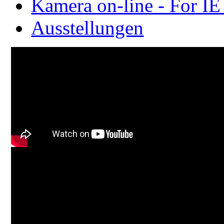
Kamera on-line - For IE
Ausstellungen