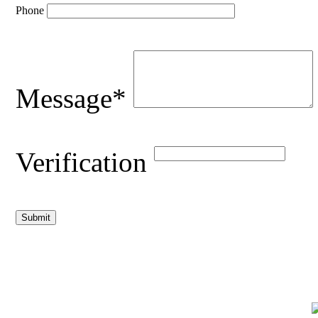
Phone
Message*
Verification