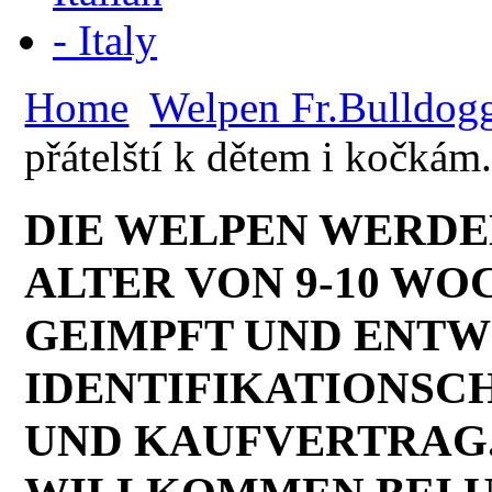
Home
Welpen Fr.Bulldog
přátelští k dětem i kočkám.
DIE WELPEN WERDE
ALTER VON 9-10 W
GEIMPFT UND ENTWU
IDENTIFIKATIONSC
UND KAUFVERTRAG. 