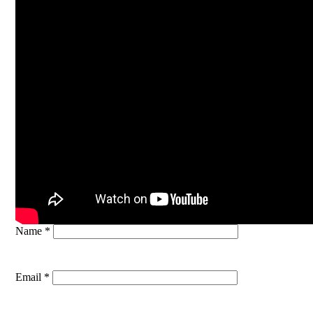
Name *
Email *