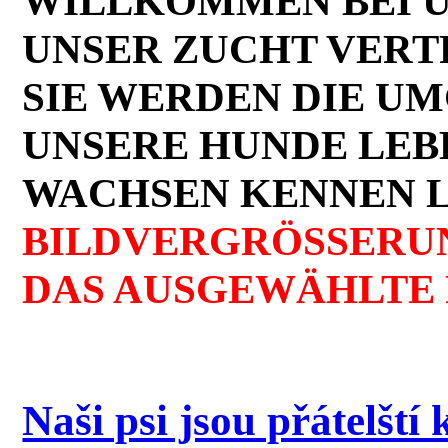
WILLKOMMEN BEI UN
UNSER ZUCHT VER
SIE WERDEN DIE UM
UNSERE HUNDE LEB
WACHSEN KENNEN 
BILDVERGRÖSSERUN
DAS AUSGEWÄHLTE 
Naši psi jsou přátelští