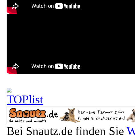
Bei Snautz.de finden Sie
W