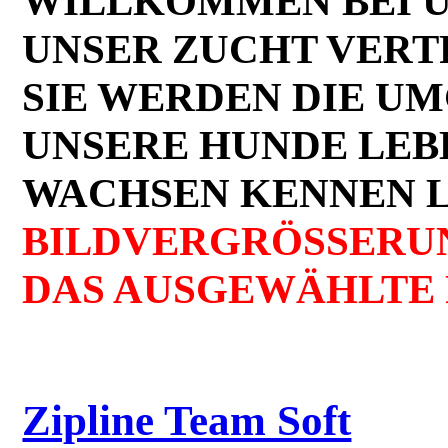
WILLKOMMEN BEI UN
UNSER ZUCHT VER
SIE WERDEN DIE UM
UNSERE HUNDE LEB
WACHSEN KENNEN 
BILDVERGRÖSSERUN
DAS AUSGEWÄHLTE 
Zipline Team Soft