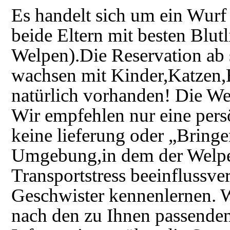
Es handelt sich um ein Wurf 
beide Eltern mit besten Blu
Welpen).Die Reservation ab
wachsen mit Kinder,Katzen,
natürlich vorhanden! Die We
Wir empfehlen nur eine per
keine lieferung oder „Bring
Umgebung,in dem der Welpen
Transportstress beeinflussver
Geschwister kennenlernen. W
nach den zu Ihnen passenden