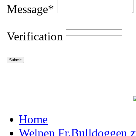
Message*
Verification
Home
Welpen Fr.Bulldoggen 