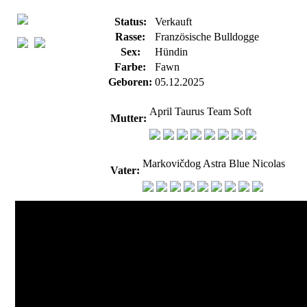
Status:
Verkauft
Rasse:
Französische Bulldogge
Sex:
Hündin
Farbe:
Fawn
Geboren:
05.12.2025
April Taurus Team Soft
Mutter:
Markovičdog Astra Blue Nicolas
Vater: