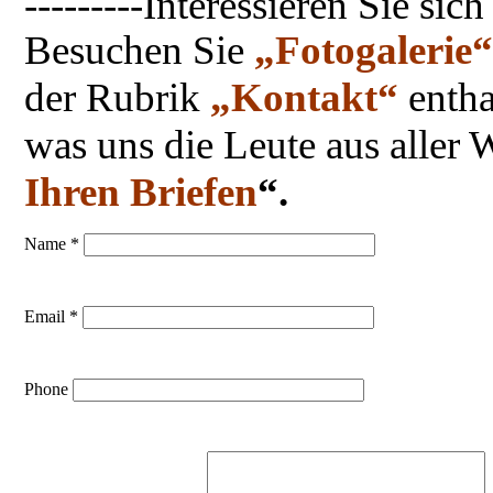
---------Interessieren Sie s
Besuchen Sie
„Fotogalerie“
der Rubrik
„Kontakt“
enthal
was uns die Leute aus aller
Ihren Briefen
“.
Name *
Email *
Phone